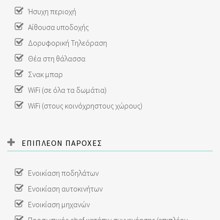
Ήσυχη περιοχή
Αίθουσα υποδοχής
Δορυφορική Τηλεόραση
Θέα στη θάλασσα
Σνακ μπαρ
WiFi (σε όλα τα δωμάτια)
WiFi (στους κοινόχρηστους χώρους)
ΕΠΙΠΛΕΟΝ ΠΑΡΟΧΕΣ
Ενοικίαση ποδηλάτων
Ενοικίαση αυτοκινήτων
Ενοικίαση μηχανών