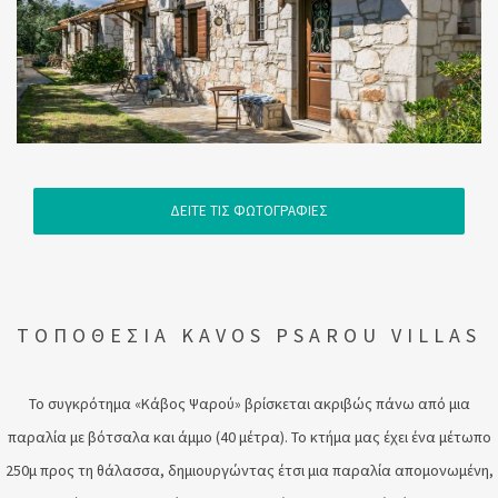
ΔΕΙΤΕ ΤΙΣ ΦΩΤΟΓΡΑΦΙΕΣ
ΤΟΠΟΘΕΣΙΑ KAVOS PSAROU VILLAS
Το συγκρότημα «Κάβος Ψαρού» βρίσκεται ακριβώς πάνω από μια
παραλία με βότσαλα και άμμο (40 μέτρα). Το κτήμα μας έχει ένα μέτωπο
250μ προς τη θάλασσα, δημιουργώντας έτσι μια παραλία απομονωμένη,