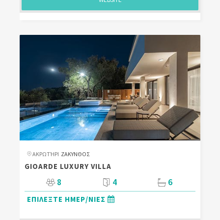
ΑΚΡΩΤΉΡΙ
ΖΑΚΥΝΘΟΣ
GIOARDE LUXURY VILLA
8
4
6
ΕΠΙΛΕΞΤΕ ΗΜΕΡ/ΝΙΕΣ