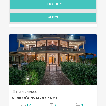
ΠΕΡΙΣΣΟΤΕΡΑ
WEBSITE
ΤΣΙΛΙΒΊ
ΖΑΚΥΝΘΟΣ
ATHENA'S HOLIDAY HOME
17
7
3