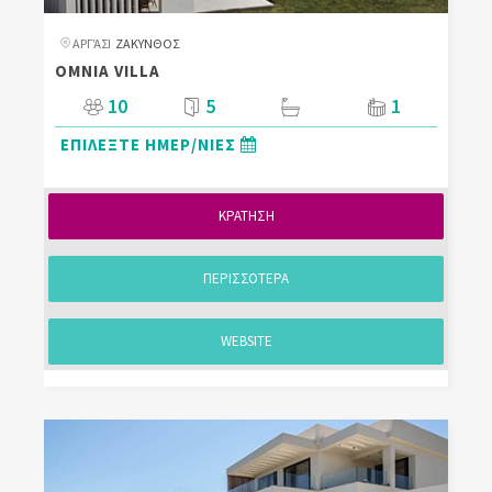
ΑΡΓΆΣΙ
ΖΑΚΥΝΘΟΣ
OMNIA VILLA
10
5
1
ΕΠΙΛΕΞΤΕ ΗΜΕΡ/ΝΙΕΣ
ΚΡΑΤΗΣΗ
ΠΕΡΙΣΣΟΤΕΡΑ
WEBSITE