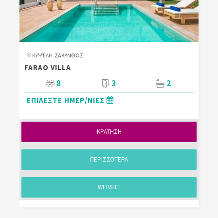
ΚΥΨΈΛΗ
ΖΑΚΥΝΘΟΣ
FARAO VILLA
8
3
2
ΕΠΙΛΕΞΤΕ ΗΜΕΡ/ΝΙΕΣ
ΚΡΑΤΗΣΗ
ΠΕΡΙΣΣΟΤΕΡΑ
WEBSITE