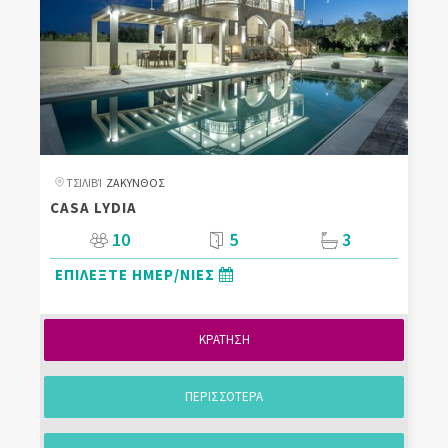
ΤΣΙΛΙΒΊ
ΖΑΚΥΝΘΟΣ
CASA LYDIA
10
5
3
ΕΠΙΛΕΞΤΕ ΗΜΕΡ/ΝΙΕΣ
ΚΡΑΤΗΣΗ
ΠΕΡΙΣΣΟΤΕΡΑ