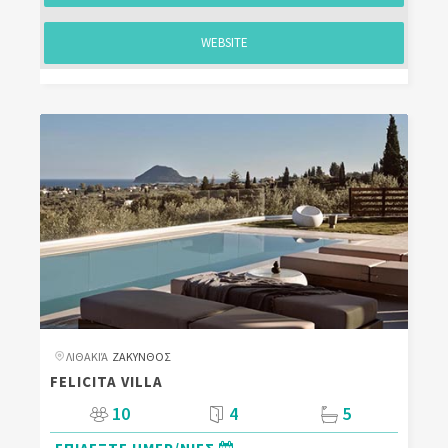
WEBSITE
ΛΙΘΑΚΙΆ
ΖΑΚΥΝΘΟΣ
FELICITA VILLA
10
4
5