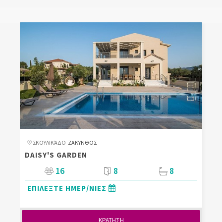
ΣΚΟΥΛΙΚΆΔΟ
ΖΑΚΥΝΘΟΣ
DAISY'S GARDEN
16
8
8
ΕΠΙΛΕΞΤΕ ΗΜΕΡ/ΝΙΕΣ
ΚΡΑΤΗΣΗ