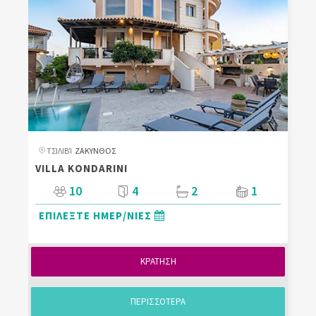
ΤΣΙΛΙΒΊ
ΖΑΚΥΝΘΟΣ
VILLA KONDARINI
10
4
2
1
ΕΠΙΛΕΞΤΕ ΗΜΕΡ/ΝΙΕΣ
ΚΡΑΤΗΣΗ
ΠΕΡΙΣΣΟΤΕΡΑ