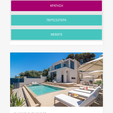
ΚΡΑΤΗΣΗ
ΠΕΡΙΣΣΟΤΕΡΑ
WEBSITE