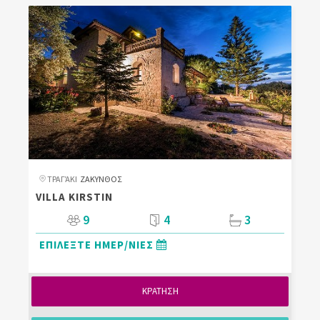
ΤΡΑΓΆΚΙ
ΖΑΚΥΝΘΟΣ
VILLA KIRSTIN
9
4
3
ΕΠΙΛΕΞΤΕ ΗΜΕΡ/ΝΙΕΣ
ΚΡΑΤΗΣΗ