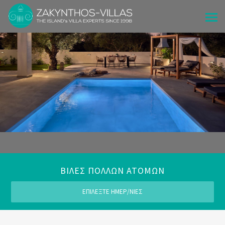
ΒΙΛΕΣ ΠΟΛΛΩΝ ΑΤΟΜΩΝ
ΕΠΙΛΕΞΤΕ ΗΜΕΡ/ΝΙΕΣ