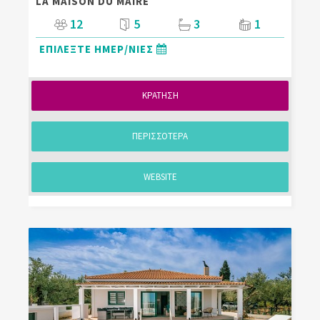
LA MAISON DU MAIRE
12
5
3
1
ΕΠΙΛΕΞΤΕ ΗΜΕΡ/ΝΙΕΣ
ΚΡΑΤΗΣΗ
ΠΕΡΙΣΣΟΤΕΡΑ
WEBSITE