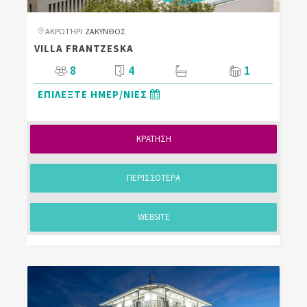
ΑΚΡΩΤΉΡΙ
ΖΑΚΥΝΘΟΣ
VILLA FRANTZESKA
8
4
1
ΕΠΙΛΕΞΤΕ ΗΜΕΡ/ΝΙΕΣ
ΚΡΑΤΗΣΗ
ΠΕΡΙΣΣΟΤΕΡΑ
WEBSITE