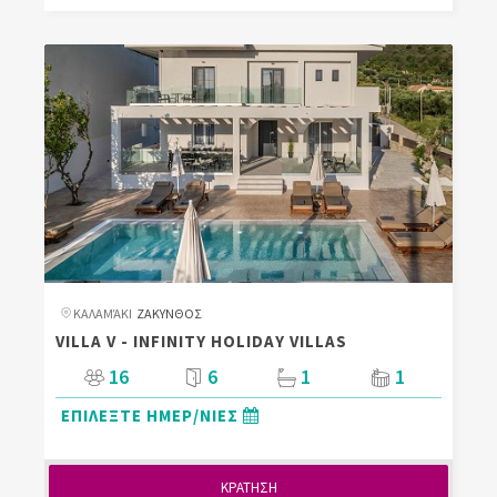
ΚΑΛΑΜΆΚΙ
ΖΑΚΥΝΘΟΣ
VILLA V - INFINITY HOLIDAY VILLAS
16
6
1
1
ΕΠΙΛΕΞΤΕ ΗΜΕΡ/ΝΙΕΣ
ΚΡΑΤΗΣΗ