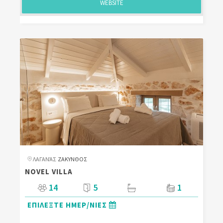
WEBSITE
ΛΑΓΑΝΆΣ
ΖΑΚΥΝΘΟΣ
NOVEL VILLA
14
5
1
ΕΠΙΛΕΞΤΕ ΗΜΕΡ/ΝΙΕΣ