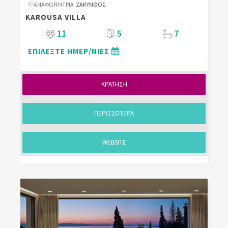
ΑΝΑΦΩΝΉΤΡΙΑ
ΖΑΚΥΝΘΟΣ
KAROUSA VILLA
11
5
7
ΕΠΙΛΕΞΤΕ ΗΜΕΡ/ΝΙΕΣ
ΚΡΑΤΗΣΗ
ΠΕΡΙΣΣΟΤΕΡΑ
WEBSITE