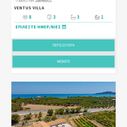
ΑΚΡΩΤΉΡΙ
ΖΑΚΥΝΘΟΣ
VENTUS VILLA
8
3
3
1
ΕΠΙΛΕΞΤΕ ΗΜΕΡ/ΝΙΕΣ
ΠΕΡΙΣΣΟΤΕΡΑ
WEBSITE