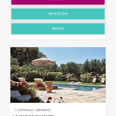
ΠΕΡΙΣΣΟΤΕΡΑ
WEBSITE
ΣΑΡΑΚΙΝΆΔΟ
ΖΑΚΥΝΘΟΣ