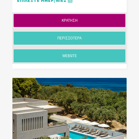
ΕΠΙΛΕΞΤΕ ΗΜΕΡ/ΝΙΕΣ
ΚΡΑΤΗΣΗ
ΠΕΡΙΣΣΟΤΕΡΑ
WEBSITE