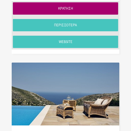
ΚΡΑΤΗΣΗ
ΠΕΡΙΣΣΟΤΕΡΑ
WEBSITE