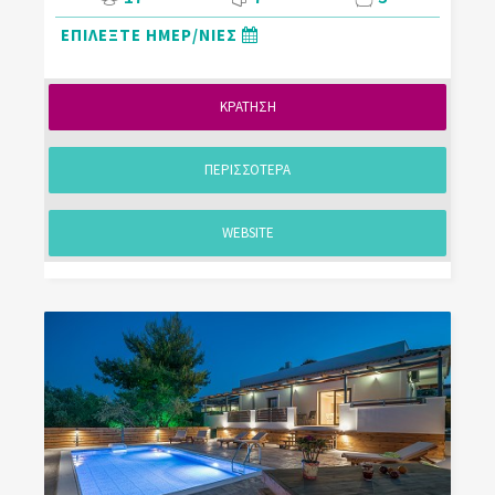
ΕΠΙΛΕΞΤΕ ΗΜΕΡ/ΝΙΕΣ
ΚΡΑΤΗΣΗ
ΠΕΡΙΣΣΟΤΕΡΑ
WEBSITE