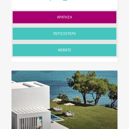
ΚΡΑΤΗΣΗ
ΠΕΡΙΣΣΟΤΕΡΑ
WEBSITE