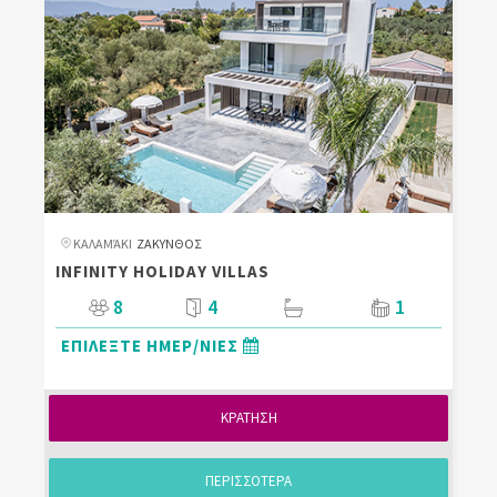
ΚΑΛΑΜΆΚΙ
ΖΑΚΥΝΘΟΣ
INFINITY ​HOLIDAY VILLAS
8
4
1
ΕΠΙΛΕΞΤΕ ΗΜΕΡ/ΝΙΕΣ
ΚΡΑΤΗΣΗ
ΠΕΡΙΣΣΟΤΕΡΑ