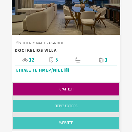
ΆΓΙΟΣ ΝΙΚΌΛΑΟΣ
ΖΑΚΥΝΘΟΣ
DOCI KELIOS VILLA
12
5
1
ΕΠΙΛΕΞΤΕ ΗΜΕΡ/ΝΙΕΣ
ΚΡΑΤΗΣΗ
ΠΕΡΙΣΣΟΤΕΡΑ
WEBSITE