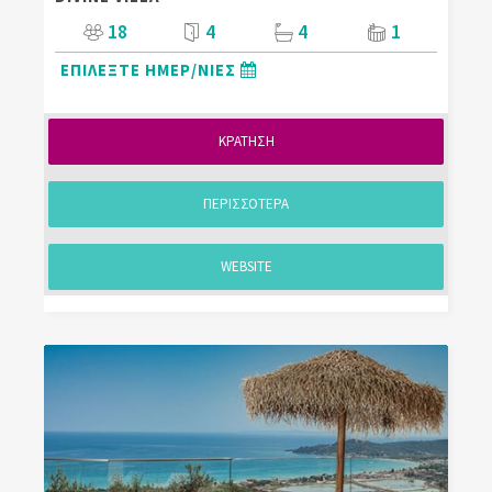
18
4
4
1
ΕΠΙΛΕΞΤΕ ΗΜΕΡ/ΝΙΕΣ
ΚΡΑΤΗΣΗ
ΠΕΡΙΣΣΟΤΕΡΑ
WEBSITE