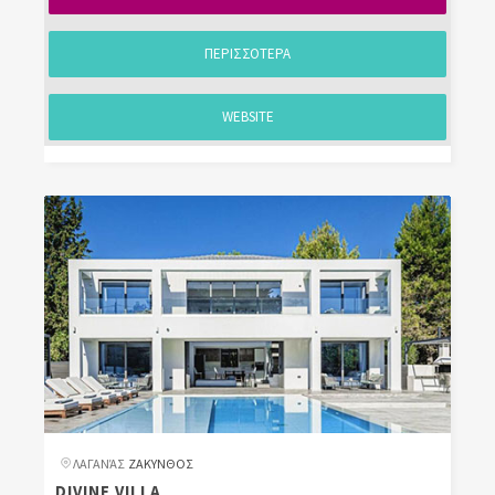
ΠΕΡΙΣΣΟΤΕΡΑ
WEBSITE
ΛΑΓΑΝΆΣ
ΖΑΚΥΝΘΟΣ
DIVINE VILLA