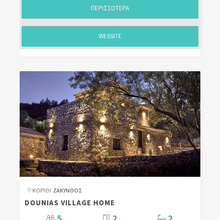
ΠΕΡΙΣΣΟΤΕΡΑ
WEBSITE
ΚΟΡΊΘΙ
ΖΑΚΥΝΘΟΣ
DOUNIAS VILLAGE HOME
5
2
2