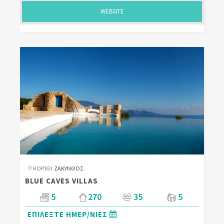
WEBSITE
ΚΟΡΊΘΙ
ΖΑΚΥΝΘΟΣ
BLUE CAVES VILLAS
5
270
35
5
ΕΠΙΛΕΞΤΕ ΗΜΕΡ/ΝΙΕΣ