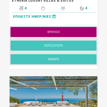
ETHERIA LUXURY VILLAS & SUITES
4
4
ΕΠΙΛΕΞΤΕ ΗΜΕΡ/ΝΙΕΣ
ΚΡΑΤΗΣΗ
ΠΕΡΙΣΣΟΤΕΡΑ
WEBSITE