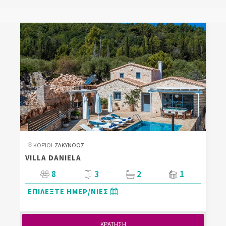
ΚΟΡΊΘΙ
ΖΑΚΥΝΘΟΣ
VILLA DANIELA
8
3
2
1
ΕΠΙΛΕΞΤΕ ΗΜΕΡ/ΝΙΕΣ
ΚΡΑΤΗΣΗ