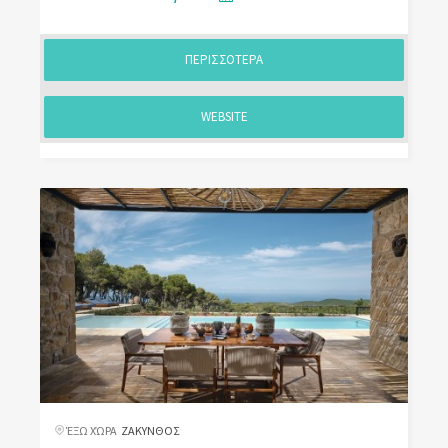
ΠΕΡΙΣΣΟΤΕΡΑ
WEBSITE
ΈΞΩ ΧΏΡΑ
ΖΑΚΥΝΘΟΣ