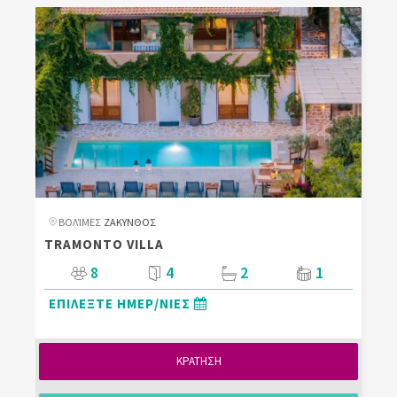
ΒΟΛΊΜΕΣ
ΖΑΚΥΝΘΟΣ
TRAMONTO VILLA
8
4
2
1
ΕΠΙΛΕΞΤΕ ΗΜΕΡ/ΝΙΕΣ
ΚΡΑΤΗΣΗ