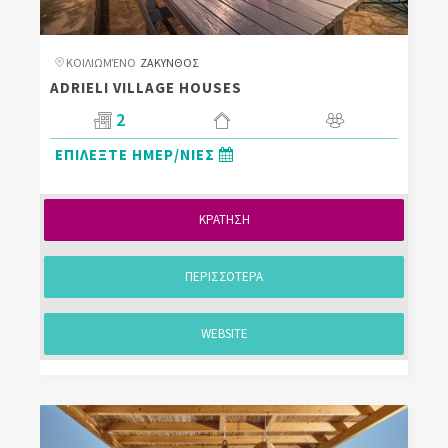
ΚΟΙΛΙΩΜΈΝΟ
ΖΑΚΥΝΘΟΣ
ADRIELI VILLAGE HOUSES
2
ΕΠΙΛΕΞΤΕ ΗΜΕΡ/ΝΙΕΣ
ΚΡΑΤΗΣΗ
ΠΕΡΙΣΣΟΤΕΡΑ
WEBSITE