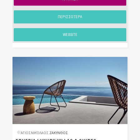
ΠΕΡΙΣΣΟΤΕΡΑ
WEBSITE
ΆΓΙΟΣ ΝΙΚΌΛΑΟΣ
ΖΑΚΥΝΘΟΣ