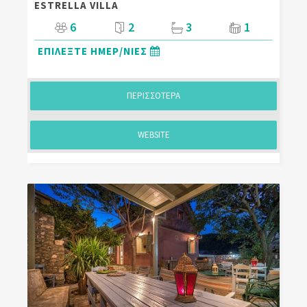
ESTRELLA VILLA
6
2
3
1
ΕΠΙΛΕΞΤΕ ΗΜΕΡ/ΝΙΕΣ
ΠΕΡΙΣΣΟΤΕΡΑ
WEBSITE