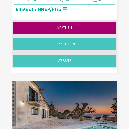
ΕΠΙΛΕΞΤΕ ΗΜΕΡ/ΝΙΕΣ
ΚΡΑΤΗΣΗ
ΠΕΡΙΣΣΟΤΕΡΑ
WEBSITE