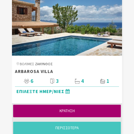
ΒΟΛΊΜΕΣ
ΖΑΚΥΝΘΟΣ
ARBAROSA VILLA
6
3
4
1
ΕΠΙΛΕΞΤΕ ΗΜΕΡ/ΝΙΕΣ
ΚΡΑΤΗΣΗ
ΠΕΡΙΣΣΟΤΕΡΑ