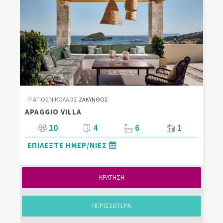
ΆΓΙΟΣ ΝΙΚΌΛΑΟΣ
ΖΑΚΥΝΘΟΣ
APAGGIO VILLA
10
4
6
1
ΕΠΙΛΕΞΤΕ ΗΜΕΡ/ΝΙΕΣ
ΚΡΑΤΗΣΗ
ΠΕΡΙΣΣΟΤΕΡΑ