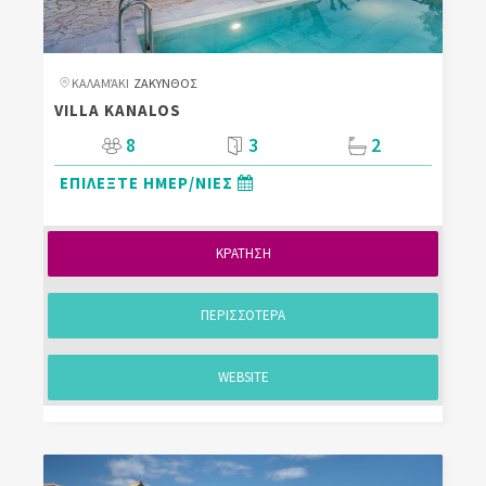
ΚΑΛΑΜΆΚΙ
ΖΑΚΥΝΘΟΣ
VILLA KANALOS
8
3
2
ΕΠΙΛΕΞΤΕ ΗΜΕΡ/ΝΙΕΣ
ΚΡΑΤΗΣΗ
ΠΕΡΙΣΣΟΤΕΡΑ
WEBSITE