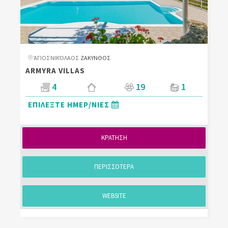
ΆΓΙΟΣ ΝΙΚΌΛΑΟΣ
ΖΑΚΥΝΘΟΣ
ARMYRA VILLAS
4
19
1
ΕΠΙΛΕΞΤΕ ΗΜΕΡ/ΝΙΕΣ
ΚΡΑΤΗΣΗ
ΠΕΡΙΣΣΟΤΕΡΑ
WEBSITE