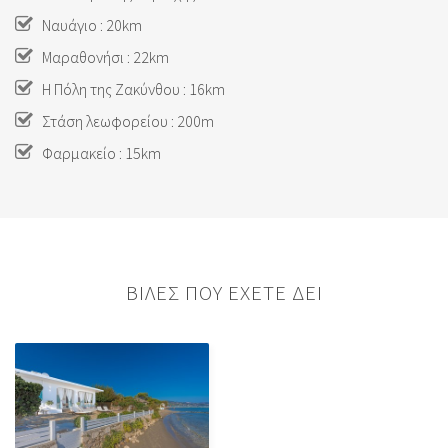
Ναυάγιο : 20km
Μαραθονήσι : 22km
Η Πόλη της Ζακύνθου : 16km
Στάση λεωφορείου : 200m
Φαρμακείο : 15km
ΒΙΛΕΣ ΠΟΥ ΕΧΕΤΕ ΔΕΙ