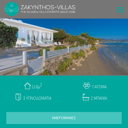
2
110μ
7 ΑΤΟΜΑ
3 ΥΠΝΟΔΩΜΑΤΙΑ
2 ΜΠΑΝΙΑ
ΗΜΕΡΟΜΗΝΙΕΣ