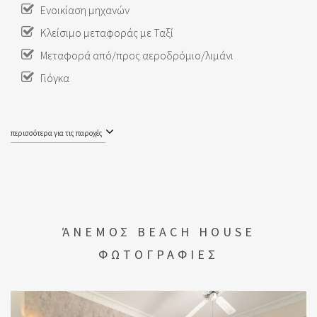
Ενοικίαση μηχανών
Κλείσιμο μεταφοράς με Ταξί
Μεταφορά από/προς αεροδρόμιο/λιμάνι
Γιόγκα
περισσότερα για τις παροχές
ΆΝΕΜΟΣ BEACH HOUSE
ΦΩΤΟΓΡΑΦΙΕΣ