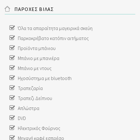
ΠΑΡΟΧΕΣ ΒΙΛΑΣ
Όλα τα απαραίτητα μαγειρικά σκεύη
Παρκοκρέβατο κατόπιν αιτήματος
Προϊόντα μπάνιου
Μπάνιο με μπανιέρα
Μπάνιο με ντους
Ηχοσύστημα με bluetooth
Τραπεζαρία
Τραπεζι Δείπνου
Απλώστρα
DVD
Ηλεκτρικός Φούρνος
Μηχανή καφέ εσπρέσο