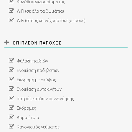
Καλάθι καλωσορίσματος
WiFi (σε όλα τα δωμάτια)
WiFi (στους κοινόχρηστους χώρους)
ΕΠΙΠΛΕΟΝ ΠΑΡΟΧΕΣ
Φύλαξη παιδιών
Ενοικίαση ποδηλάτων
Εκδρομή με σκάφος
Ενοικίαση αυτοκινήτων
Γιατρός κατόπιν συννενόησης
Εκδρομές
Κομμώτρια
Κανονισμός γεύματος