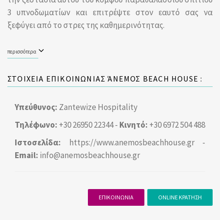
3 υπνοδωματίων και επιτρέψτε στον εαυτό σας να
ξεφύγει από το στρες της καθημερινότητας.
περισσότερα
ΣΤΟΙΧΕΙΑ ΕΠΙΚΟΙΝΩΝΙΑΣ ΆΝΕΜΟΣ BEACH HOUSE :
Υπεύθυνος:
Zantewize Hospitality
Τηλέφωνο:
+30 26950 22344 -
Κινητό:
+30 6972 504 488
Ιστοσελίδα:
https://www.anemosbeachhouse.gr
-
Email:
info@anemosbeachhouse.gr
ΕΠΙΚΟΙΝΩΝΙΑ
ONLINE ΚΡΑΤΗΣΗ