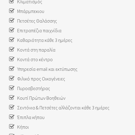
Κλιματισμός
Μπάρμπεκιου
Πετσέτες Θαλάσσης
Επιτραπέζια παιχνίδια
Καθαριότητα κάθε 3 ημέρες
Κοντά στη παραλία
Κοντά στο κέντρο
Υπηρεσία email και εκτύπωσης
Φιλικό προς Οικογένειες
Πυροσβεστήρας
Κουτί Πρώτων Βοηθειών
Σεντόνια & Πετσέτες αλλάζονται κάθε 3 ημέρες
Έπιπλα κήπου
Κήποι