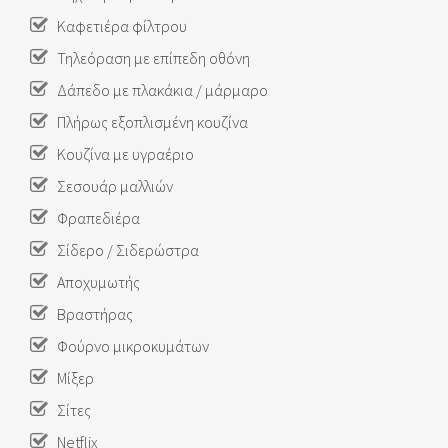
Καφετιέρα φίλτρου
Τηλεόραση με επίπεδη οθόνη
Δάπεδο με πλακάκια / μάρμαρο
Πλήρως εξοπλισμένη κουζίνα
Κουζίνα με υγραέριο
Σεσουάρ μαλλιών
Φραπεδιέρα
Σίδερο / Σιδερώστρα
Αποχυμωτής
Βραστήρας
Φούρνο μικροκυμάτων
Μίξερ
Σίτες
Netflix