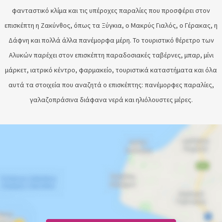
φανταστικό κλίμα και τις υπέροχες παραλίες που προσφέρει στον
επισκέπτη η Ζακύνθος, όπως τα Ξύγκια, ο Μακρύς Γιαλός, ο Γέρακας, η
Δάφνη και πολλά άλλα πανέμορφα μέρη. Το τουριστικό θέρετρο των
Αλυκών παρέχει στον επισκέπτη παραδοσιακές ταβέρνες, μπαρ, μίνι
μάρκετ, ιατρικό κέντρο, φαρμακείο, τουριστικά καταστήματα και όλα
αυτά τα στοιχεία που αναζητά ο επισκέπτης: πανέμορφες παραλίες,
γαλαζοπράσινα διάφανα νερά και ηλιόλουστες μέρες.